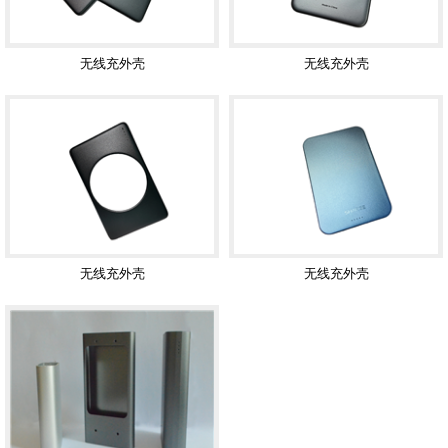
无线充外壳
无线充外壳
无线充外壳
无线充外壳