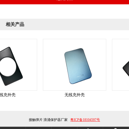
相关产品
线充外壳
无线充外壳
接触弹片
浪涌保护器厂家
粤ICP备18104597号