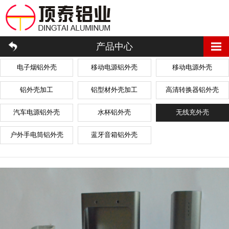
产品中心
电子烟铝外壳
移动电源铝外壳
移动电源外壳
铝外壳加工
铝型材外壳加工
高清转换器铝外壳
汽车电源铝外壳
水杯铝外壳
无线充外壳
户外手电筒铝外壳
蓝牙音箱铝外壳