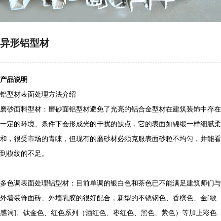
异形铝型材
产品说明
铝型材表面处理方法介绍
磨砂面料型材：磨砂面铝型材避免了光亮的铝合金型材在建筑装饰中存在
一定的环境、条件下会形成光的干扰的缺点，它的表面如锦缎一样细腻柔
和，很受市场的青睐，但现有的磨砂材必须克服表面砂粒不均匀，并能看
到模纹的不足。
多色调表面处理铝型材：目前单调的银白色和茶色已不能满足建筑师们与
外墙装饰面砖、外墙乳胶的很好配合，新型的不锈钢色、香槟色、金[敏
感词]、钛金色、红色系列（酒红色、枣红色、黑色、紫色）等加上彩色