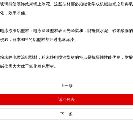
玻璃能使装饰效果锦上添花。这些型材都必须经化学或机械抛光之后再氧
化，效果才佳。
电泳涂漆铝型材：电泳涂漆型材表面光泽柔和，能抵抗水泥、砂浆酸雨的
侵独，日本90%的铝型材都经过电泳涂漆。
粉末静电喷涂铝型材：粉末静电喷涂型材的特点是抗腐蚀性能优良，耐酸
碱盐雾大大优于氧化着色型材。
上一条
返回列表
下一条