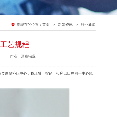
您现在的位置：
首页
>
新闻资讯
>
行业新闻
工艺规程
作者：顶泰铝业
前需要调整挤压中心，挤压轴、锭筒、模座出口在同一中心线