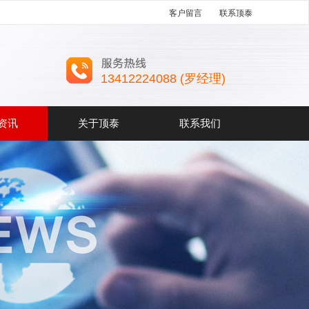
客户留言
联系顶泰
13412224088 (罗经理)
资讯
关于顶泰
联系我们