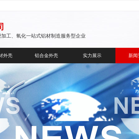
司
密加工、氧化一站式铝材制造服务型企业
材外壳
铝合金外壳
实力展示
新闻