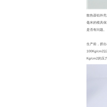
散热器铝外壳
毫米的模具保
转换器外壳
是否有问题。
生产前，挤出
100Kg/c
Kg/cm2的压
转换器外壳