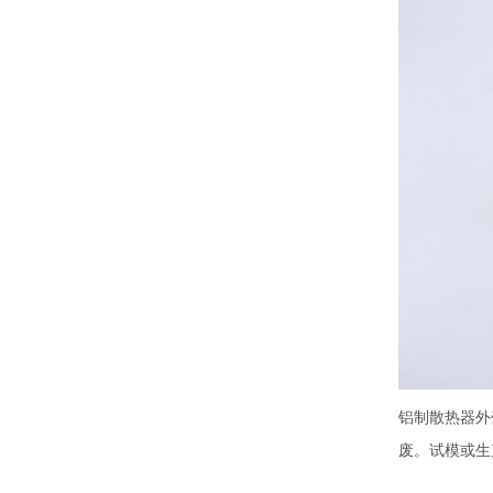
无线充外壳
无线充外壳
铝制散热器外
废。试模或生