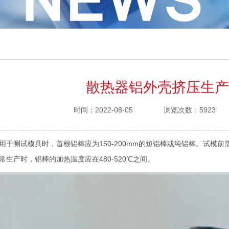
散热器铝外壳挤压生产
时间：2022-08-05
浏览次数：5923
用于测试模具时，首根铝棒应为150-200mm的短铝棒或纯铝棒。试模
常生产时，铝棒的加热温度应在480-520℃之间。