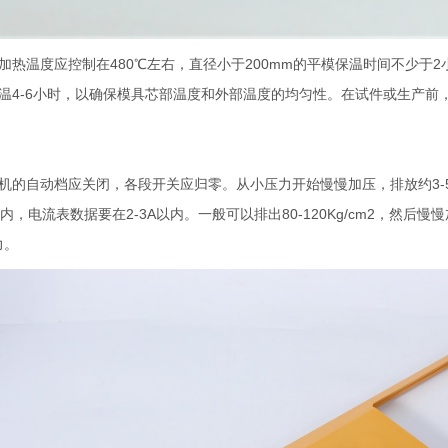
加热温度应控制在480℃左右，直径小于200mm的平模保温时间不少于2
温4-6小时，以确保模具芯部温度和外部温度的均匀性。在试件或生产前
机的自动档应关闭，各段开关应归零。从小压力开始慢慢加压，排放约3-
m2以内，电流表数据要在2-3A以内。一般可以排出80-120Kg/cm2，
力。