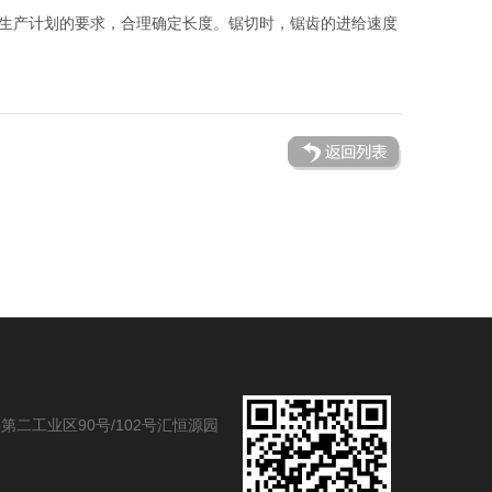
生产计划的要求，合理确定长度。锯切时，锯齿的进给速度
二工业区90号/102号汇恒源园