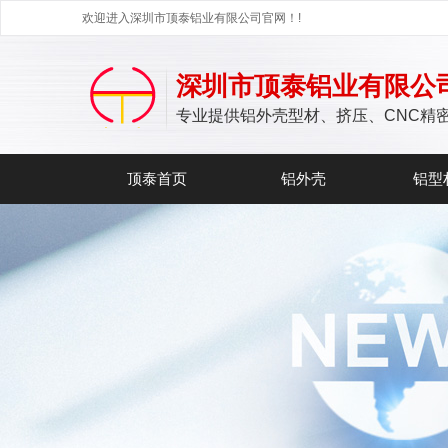
欢迎进入深圳市顶泰铝业有限公司官网！!
深圳市顶泰铝业有限公
专业提供铝外壳型材、挤压、CNC精
顶泰首页
铝外壳
铝型