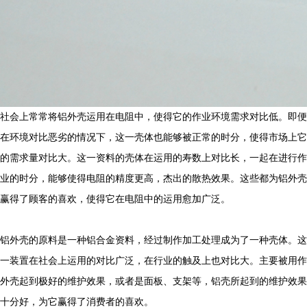
社会上常常将铝外壳运用在电阻中，使得它的作业环境需求对比低。即便
在环境对比恶劣的情况下，这一壳体也能够被正常的时分，使得市场上它
的需求量对比大。这一资料的壳体在运用的寿数上对比长，一起在进行作
业的时分，能够使得电阻的精度更高，杰出的散热效果。这些都为铝外壳
赢得了顾客的喜欢，使得它在电阻中的运用愈加广泛。
铝外壳的原料是一种铝合金资料，经过制作加工处理成为了一种壳体。这
一装置在社会上运用的对比广泛，在行业的触及上也对比大。主要被用作
外壳起到极好的维护效果，或者是面板、支架等，铝壳所起到的维护效果
十分好，为它赢得了消费者的喜欢。