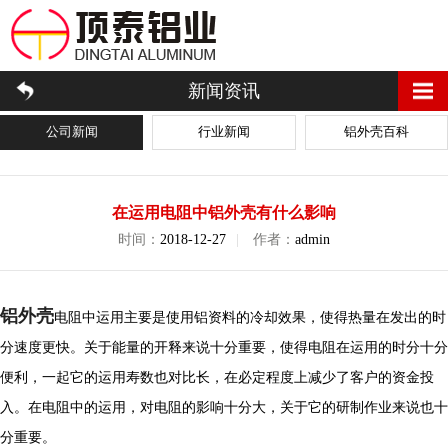
新闻资讯
公司新闻
行业新闻
铝外壳百科
在运用电阻中铝外壳有什么影响
时间：
2018-12-27
|
作者：
admin
铝外壳
电阻中运用主要是使用铝资料的冷却效果，使得热量在发出的时
分速度更快。关于能量的开释来说十分重要，使得电阻在运用的时分十分
便利，一起它的运用寿数也对比长，在必定程度上减少了客户的资金投
入。在电阻中的运用，对电阻的影响十分大，关于它的研制作业来说也十
分重要。