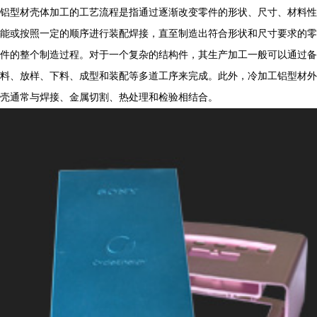
铝型材壳体加工的工艺流程是指通过逐渐改变零件的形状、尺寸、材料性
能或按照一定的顺序进行装配焊接，直至制造出符合形状和尺寸要求的零
件的整个制造过程。对于一个复杂的结构件，其生产加工一般可以通过备
料、放样、下料、成型和装配等多道工序来完成。此外，冷加工铝型材外
壳通常与焊接、金属切割、热处理和检验相结合。