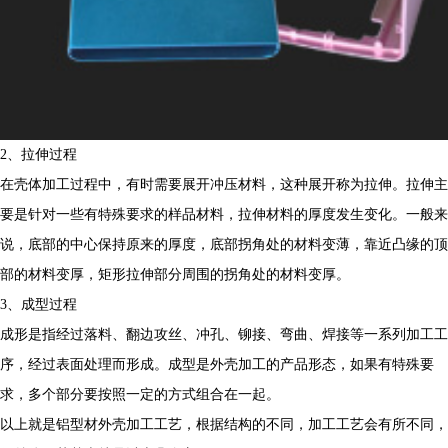
2、拉伸过程
在壳体加工过程中，有时需要展开冲压材料，这种展开称为拉伸。拉伸主
要是针对一些有特殊要求的样品材料，拉伸材料的厚度发生变化。一般来
说，底部的中心保持原来的厚度，底部拐角处的材料变薄，靠近凸缘的顶
部的材料变厚，矩形拉伸部分周围的拐角处的材料变厚。
3、成型过程
成形是指经过落料、翻边攻丝、冲孔、铆接、弯曲、焊接等一系列加工工
序，经过表面处理而形成。成型是外壳加工的产品形态，如果有特殊要
求，多个部分要按照一定的方式组合在一起。
以上就是铝型材外壳加工工艺，根据结构的不同，加工工艺会有所不同，