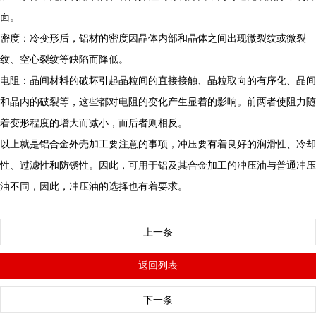
面。
密度：冷变形后，铝材的密度因晶体内部和晶体之间出现微裂纹或微裂
纹、空心裂纹等缺陷而降低。
电阻：晶间材料的破坏引起晶粒间的直接接触、晶粒取向的有序化、晶间
和晶内的破裂等，这些都对电阻的变化产生显着的影响。前两者使阻力随
着变形程度的增大而减小，而后者则相反。
以上就是铝合金外壳加工要注意的事项，冲压要有着良好的润滑性、冷却
性、过滤性和防锈性。因此，可用于铝及其合金加工的冲压油与普通冲压
油不同，因此，冲压油的选择也有着要求。
上一条
返回列表
下一条