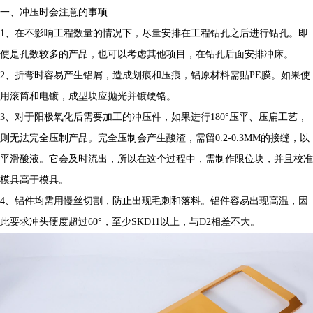
一、冲压时会注意的事项
1、在不影响工程数量的情况下，尽量安排在工程钻孔之后进行钻孔。即
使是孔数较多的产品，也可以考虑其他项目，在钻孔后面安排冲床。
2、折弯时容易产生铝屑，造成划痕和压痕，铝原材料需贴PE膜。如果使
用滚筒和电镀，成型块应抛光并镀硬铬。
3、对于阳极氧化后需要加工的冲压件，如果进行180°压平、压扁工艺，
则无法完全压制产品。完全压制会产生酸渣，需留0.2-0.3MM的接缝，以
平滑酸液。它会及时流出，所以在这个过程中，需制作限位块，并且校准
模具高于模具。
4、铝件均需用慢丝切割，防止出现毛刺和落料。铝件容易出现高温，因
此要求冲头硬度超过60°，至少SKD11以上，与D2相差不大。