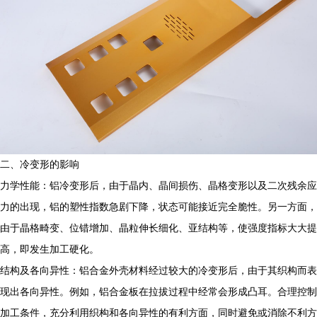
二、冷变形的影响
力学性能：铝冷变形后，由于晶内、晶间损伤、晶格变形以及二次残余应
力的出现，铝的塑性指数急剧下降，状态可能接近完全脆性。另一方面，
由于晶格畸变、位错增加、晶粒伸长细化、亚结构等，使强度指标大大提
高，即发生加工硬化。
结构及各向异性：铝合金外壳材料经过较大的冷变形后，由于其织构而表
现出各向异性。例如，铝合金板在拉拔过程中经常会形成凸耳。合理控制
加工条件，充分利用织构和各向异性的有利方面，同时避免或消除不利方